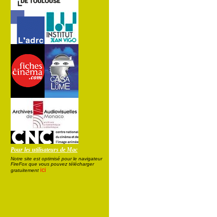
Pour les utilisateurs de Mac
Notre site est optimisé pour le navigateur
FireFox que vous pouvez télécharger
ici
gratuitement