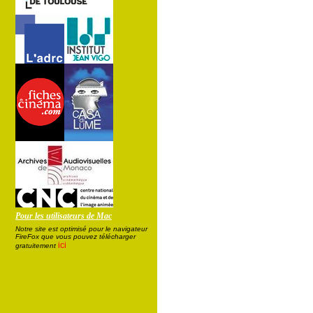
Pour les utilisateurs de Mac
Notre site est optimisé pour le navigateur
FireFox que vous pouvez télécharger
ici
gratuitement