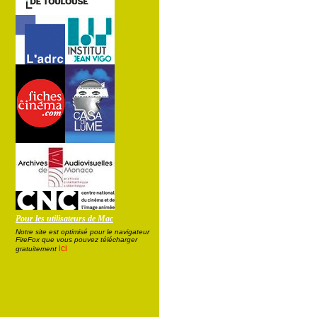
Pour les utilisateurs de Mac
Notre site est optimisé pour le navigateur
FireFox que vous pouvez télécharger
ici
gratuitement