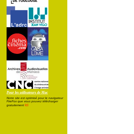
Pour les utilisateurs de Mac
Notre site est optimisé pour le navigateur
FireFox que vous pouvez télécharger
ici
gratuitement