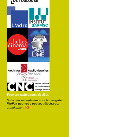
Pour les utilisateurs de Mac
Notre site est optimisé pour le navigateur
FireFox que vous pouvez télécharger
ici
gratuitement