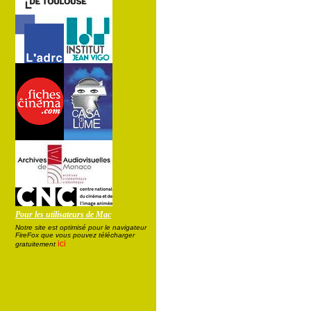
Pour les utilisateurs de Mac
Notre site est optimisé pour le navigateur
FireFox que vous pouvez télécharger
ici
gratuitement