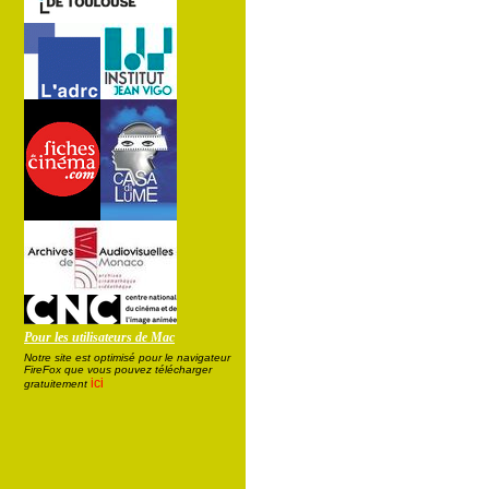
Pour les utilisateurs de Mac
Notre site est optimisé pour le navigateur
FireFox que vous pouvez télécharger
ici
gratuitement