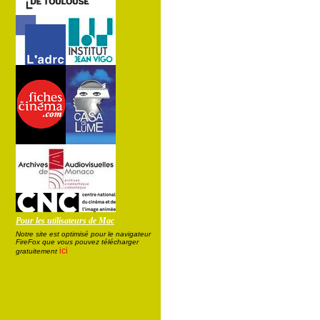
Pour les utilisateurs de Mac
Notre site est optimisé pour le navigateur
FireFox que vous pouvez télécharger
ici
gratuitement