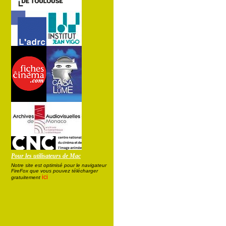
Pour les utilisateurs de Mac
Notre site est optimisé pour le navigateur
FireFox que vous pouvez télécharger
ici
gratuitement