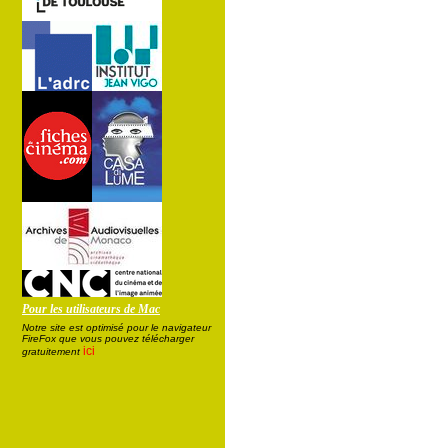
Pour les utilisateurs de Mac
Notre site est optimisé pour le navigateur
FireFox que vous pouvez télécharger
ici
gratuitement