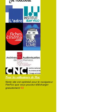
Pour les utilisateurs de Mac
Notre site est optimisé pour le navigateur
FireFox que vous pouvez télécharger
ici
gratuitement