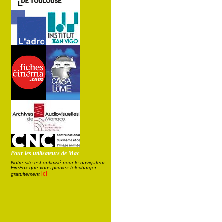
Pour les utilisateurs de Mac
Notre site est optimisé pour le navigateur
FireFox que vous pouvez télécharger
ici
gratuitement