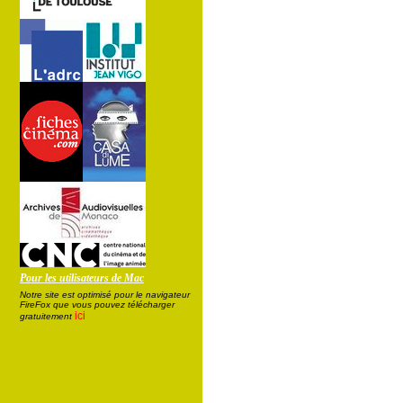
Pour les utilisateurs de Mac
Notre site est optimisé pour le navigateur
FireFox que vous pouvez télécharger
ici
gratuitement