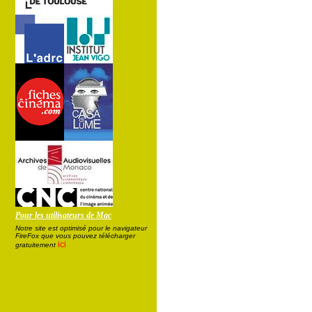
Pour les utilisateurs de Mac
Notre site est optimisé pour le navigateur
FireFox que vous pouvez télécharger
ici
gratuitement