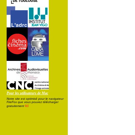
Pour les utilisateurs de Mac
Notre site est optimisé pour le navigateur
FireFox que vous pouvez télécharger
ici
gratuitement