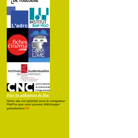
Pour les utilisateurs de Mac
Notre site est optimisé pour le navigateur
FireFox que vous pouvez télécharger
ici
gratuitement