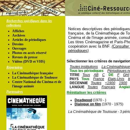
Recherches spécifiques dans les
collections
Notices descriptives des périodique
Affiches
française, de la Cinémathèque de To
Archives
Cinéma et de l'image animée, consul
Articles de périodiques
Les titres Cinémagazine et Paris-Ph
Dessins
coopération avec la BNF.
(Consulter 
Ouvrages
périodiques)
Photos en accés réservé
Revues de presse
Sélectionner les critères de navigation
Vidéos (DVD et VHS)
Toutes institutions
La Cinémathèque 
Répertoires
Tous les périodiques
Périodiques n
La Cinémathèque française
TITRE
Tous
AB
C
DE
F
GHI
La Cinémathèque de Toulouse
PAYS
Tous
France
Etats-Unis
I
Centre National du Cinéma et de
DECENNIE
Toutes
<1900
1900
l'image animée
LANGUE
Toutes
Français
Anglai
Partenaires
Réinitialiser les critères
Deadwood
(1970 - )
Dialogue on film
(1970 - 1975)
La Cinémathèque de Toulouse - 3 péri