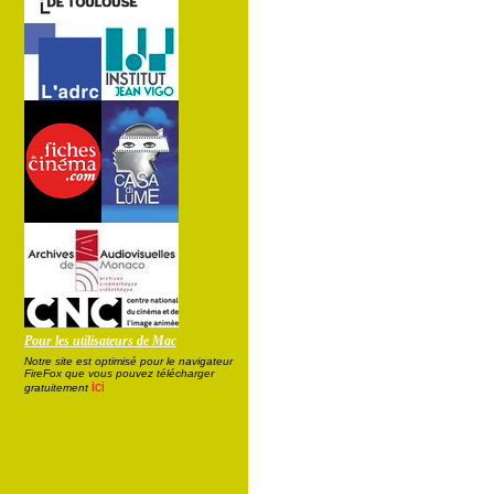
Pour les utilisateurs de Mac
Notre site est optimisé pour le navigateur
FireFox que vous pouvez télécharger
ici
gratuitement