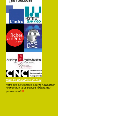
Pour les utilisateurs de Mac
Notre site est optimisé pour le navigateur
FireFox que vous pouvez télécharger
ici
gratuitement