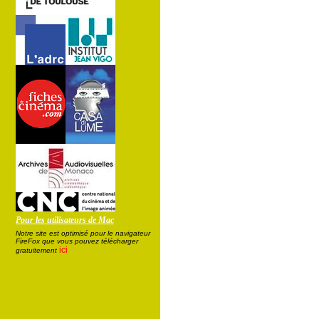
Pour les utilisateurs de Mac
Notre site est optimisé pour le navigateur
FireFox que vous pouvez télécharger
ici
gratuitement