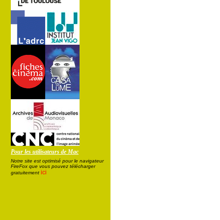
Pour les utilisateurs de Mac
Notre site est optimisé pour le navigateur
FireFox que vous pouvez télécharger
ici
gratuitement