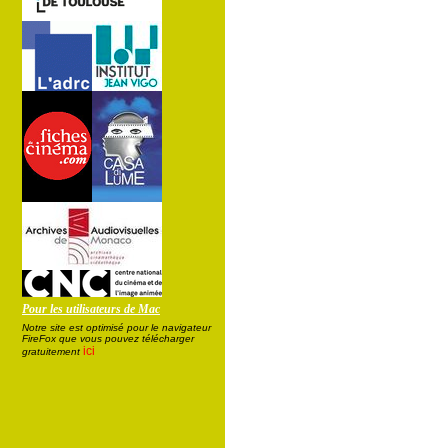
Pour les utilisateurs de Mac
Notre site est optimisé pour le navigateur
FireFox que vous pouvez télécharger
ici
gratuitement