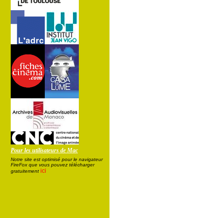
Pour les utilisateurs de Mac
Notre site est optimisé pour le navigateur
FireFox que vous pouvez télécharger
ici
gratuitement