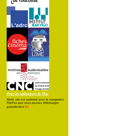
Pour les utilisateurs de Mac
Notre site est optimisé pour le navigateur
FireFox que vous pouvez télécharger
ici
gratuitement