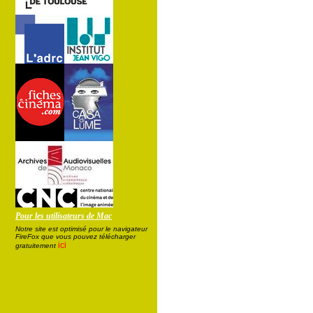
Pour les utilisateurs de Mac
Notre site est optimisé pour le navigateur
FireFox que vous pouvez télécharger
ici
gratuitement