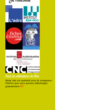
Pour les utilisateurs de Mac
Notre site est optimisé pour le navigateur
FireFox que vous pouvez télécharger
ici
gratuitement