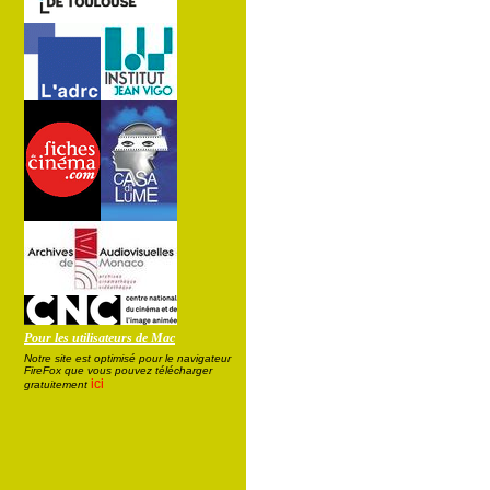
Pour les utilisateurs de Mac
Notre site est optimisé pour le navigateur
FireFox que vous pouvez télécharger
ici
gratuitement