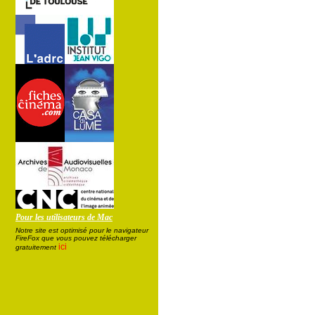
Pour les utilisateurs de Mac
Notre site est optimisé pour le navigateur
FireFox que vous pouvez télécharger
ici
gratuitement