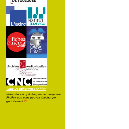
Pour les utilisateurs de Mac
Notre site est optimisé pour le navigateur
FireFox que vous pouvez télécharger
ici
gratuitement