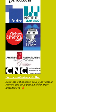
Pour les utilisateurs de Mac
Notre site est optimisé pour le navigateur
FireFox que vous pouvez télécharger
ici
gratuitement