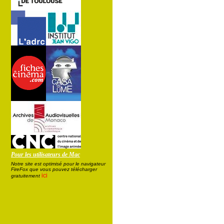
Pour les utilisateurs de Mac
Notre site est optimisé pour le navigateur
FireFox que vous pouvez télécharger
ici
gratuitement