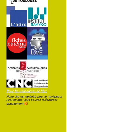
Pour les utilisateurs de Mac
Notre site est optimisé pour le navigateur
FireFox que vous pouvez télécharger
ici
gratuitement