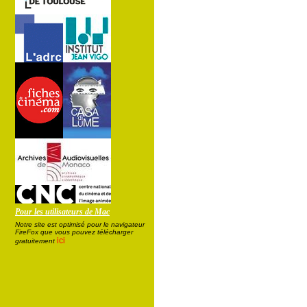
Pour les utilisateurs de Mac
Notre site est optimisé pour le navigateur
FireFox que vous pouvez télécharger
ici
gratuitement