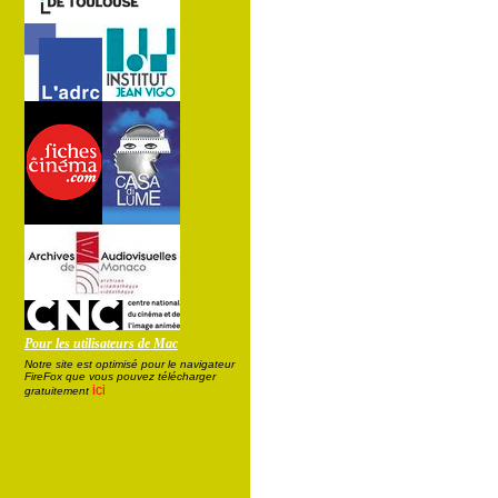
Pour les utilisateurs de Mac
Notre site est optimisé pour le navigateur
FireFox que vous pouvez télécharger
ici
gratuitement