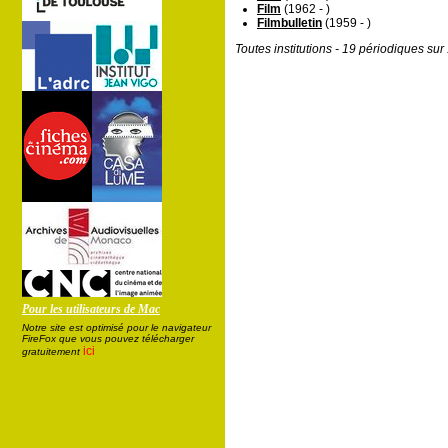
Film
(1962 - )
Filmbulletin
(1959 - )
Toutes institutions - 19 périodiques su
Pour les utilisateurs de Mac
Notre site est optimisé pour le navigateur
FireFox que vous pouvez télécharger
ici
gratuitement