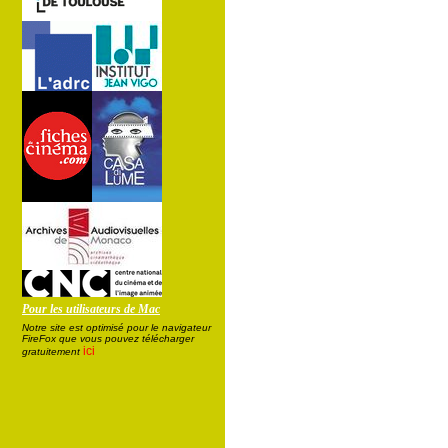
Pour les utilisateurs de Mac
Notre site est optimisé pour le navigateur
FireFox que vous pouvez télécharger
ici
gratuitement