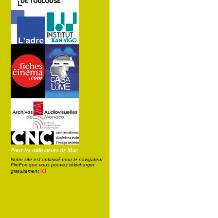
Pour les utilisateurs de Mac
Notre site est optimisé pour le navigateur
FireFox que vous pouvez télécharger
ici
gratuitement