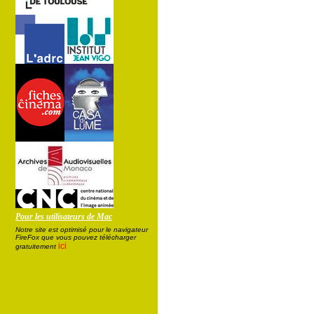
Pour les utilisateurs de Mac
Notre site est optimisé pour le navigateur
FireFox que vous pouvez télécharger
ici
gratuitement