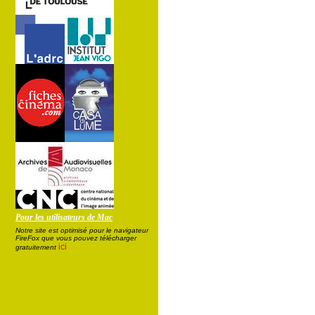
Pour les utilisateurs de Mac
Notre site est optimisé pour le navigateur
FireFox que vous pouvez télécharger
ici
gratuitement