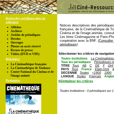
Recherches spécifiques dans les
collections
Notices descriptives des périodique
Affiches
française, de la Cinémathèque de To
Archives
Cinéma et de l'image animée, consul
Articles de périodiques
Les titres Cinémagazine et Paris-Ph
Dessins
coopération avec la BNF.
(Consulter 
Ouvrages
périodiques)
Photos en accés réservé
Revues de presse
Sélectionner les critères de navigation
Vidéos (DVD et VHS)
Toutes institutions
La Cinémathèque
Répertoires
Tous les périodiques
Périodiques n
La Cinémathèque française
TITRE
Tous
AB
C
DE
F
GHI
La Cinémathèque de Toulouse
PAYS
Tous
France
Etats-Unis
I
Centre National du Cinéma et de
DECENNIE
Toutes
<1900
1900
l'image animée
LANGUE
Toutes
Français
Anglai
Partenaires
Réinitialiser les critères
Toutes institutions - 0 périodiques sur 