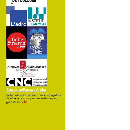
Pour les utilisateurs de Mac
Notre site est optimisé pour le navigateur
FireFox que vous pouvez télécharger
ici
gratuitement