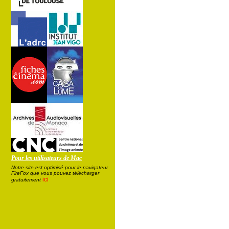
Pour les utilisateurs de Mac
Notre site est optimisé pour le navigateur
FireFox que vous pouvez télécharger
ici
gratuitement