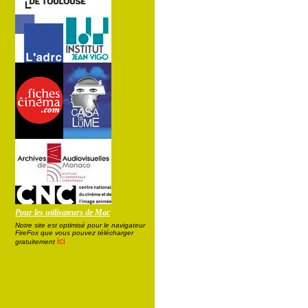
Pour les utilisateurs de Mac
Notre site est optimisé pour le navigateur
FireFox que vous pouvez télécharger
ici
gratuitement