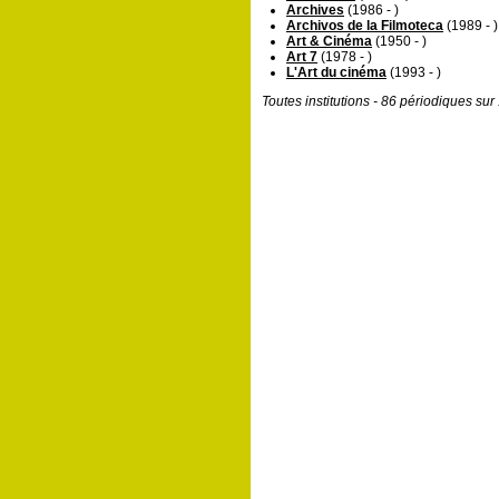
Archives
(1986 - )
Archivos de la Filmoteca
(1989 - )
Art & Cinéma
(1950 - )
Art 7
(1978 - )
L'Art du cinéma
(1993 - )
Toutes institutions - 86 périodiques su