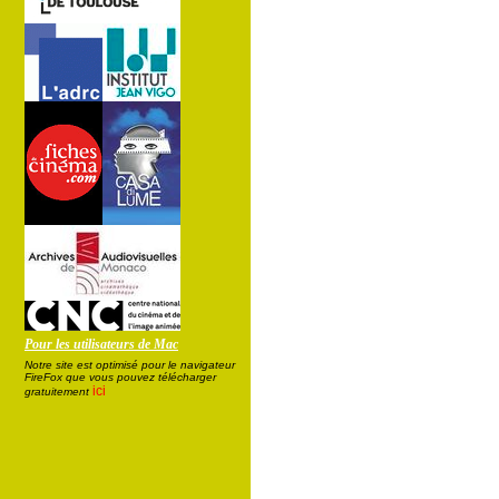
Pour les utilisateurs de Mac
Notre site est optimisé pour le navigateur
FireFox que vous pouvez télécharger
ici
gratuitement