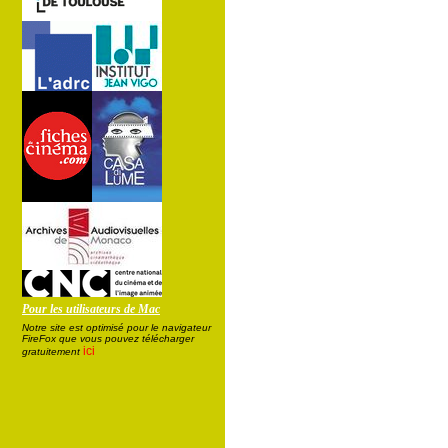
Pour les utilisateurs de Mac
Notre site est optimisé pour le navigateur
FireFox que vous pouvez télécharger
ici
gratuitement