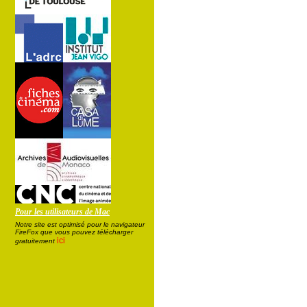
Pour les utilisateurs de Mac
Notre site est optimisé pour le navigateur
FireFox que vous pouvez télécharger
ici
gratuitement