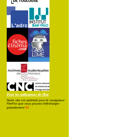
Pour les utilisateurs de Mac
Notre site est optimisé pour le navigateur
FireFox que vous pouvez télécharger
ici
gratuitement