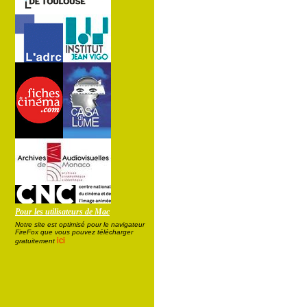
Pour les utilisateurs de Mac
Notre site est optimisé pour le navigateur
FireFox que vous pouvez télécharger
ici
gratuitement