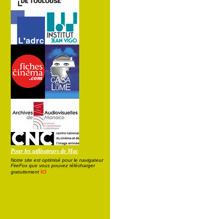
Pour les utilisateurs de Mac
Notre site est optimisé pour le navigateur
FireFox que vous pouvez télécharger
ici
gratuitement